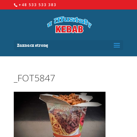
+48 533 533 383
Zaznacz stronę
_FOT5847