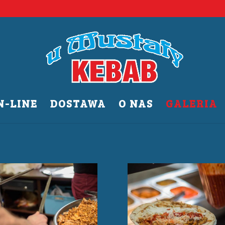
-LINE
DOSTAWA
O NAS
GALERIA