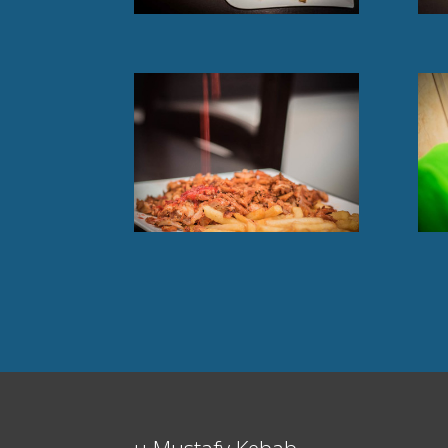
u Mustafy Kebab