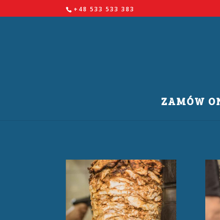
+48 533 533 383
ZAMÓW ON