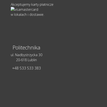
Akceptujemy karty płatnicze
w lokalach i dostawie.
Politechnika
ul. Nadbystrzycka 30
20-618 Lublin
+48 533 533 383