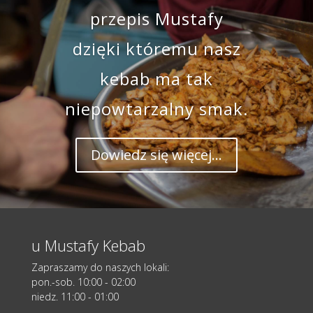
przepis Mustafy
dzięki któremu nasz
kebab ma tak
niepowtarzalny smak.
Dowiedz się więcej...
u Mustafy Kebab
Zapraszamy do naszych lokali:
pon.-sob. 10:00 - 02:00
niedz. 11:00 - 01:00